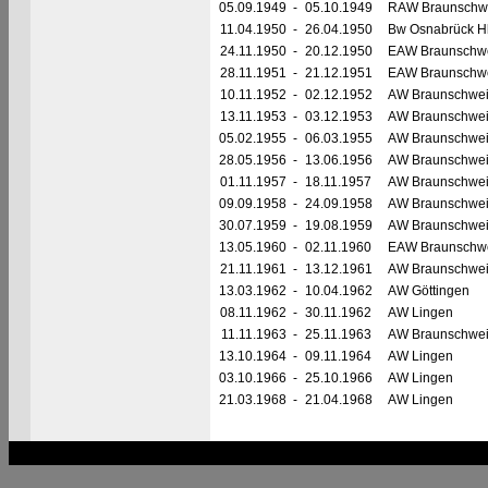
05.09.1949
-
05.10.1949
RAW Braunschw
11.04.1950
-
26.04.1950
Bw Osnabrück H
24.11.1950
-
20.12.1950
EAW Braunschw
28.11.1951
-
21.12.1951
EAW Braunschw
10.11.1952
-
02.12.1952
AW Braunschwe
13.11.1953
-
03.12.1953
AW Braunschwe
05.02.1955
-
06.03.1955
AW Braunschwe
28.05.1956
-
13.06.1956
AW Braunschwe
01.11.1957
-
18.11.1957
AW Braunschwe
09.09.1958
-
24.09.1958
AW Braunschwe
30.07.1959
-
19.08.1959
AW Braunschwe
13.05.1960
-
02.11.1960
EAW Braunschw
21.11.1961
-
13.12.1961
AW Braunschwe
13.03.1962
-
10.04.1962
AW Göttingen
08.11.1962
-
30.11.1962
AW Lingen
11.11.1963
-
25.11.1963
AW Braunschwe
13.10.1964
-
09.11.1964
AW Lingen
03.10.1966
-
25.10.1966
AW Lingen
21.03.1968
-
21.04.1968
AW Lingen