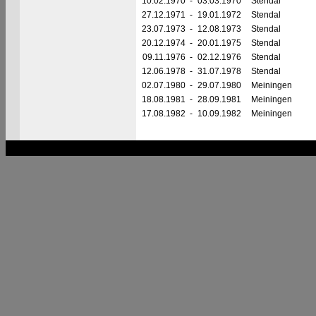
10.02.1970
-
03.03.1970
Stendal
27.12.1971
-
19.01.1972
Stendal
23.07.1973
-
12.08.1973
Stendal
20.12.1974
-
20.01.1975
Stendal
09.11.1976
-
02.12.1976
Stendal
12.06.1978
-
31.07.1978
Stendal
02.07.1980
-
29.07.1980
Meiningen
18.08.1981
-
28.09.1981
Meiningen
17.08.1982
-
10.09.1982
Meiningen