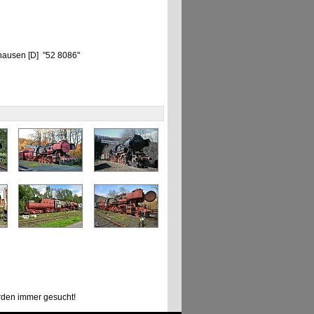
hausen [D] "52 8086"
den immer gesucht!