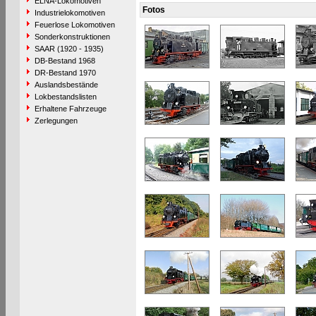
ELNA-Lokomotiven
Fotos
Industrielokomotiven
Feuerlose Lokomotiven
Sonderkonstruktionen
SAAR (1920 - 1935)
DB-Bestand 1968
DR-Bestand 1970
Auslandsbestände
Lokbestandslisten
Erhaltene Fahrzeuge
Zerlegungen