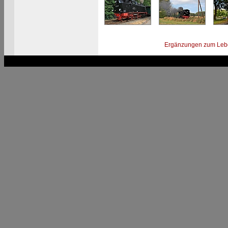
Ergänzungen zum Leb