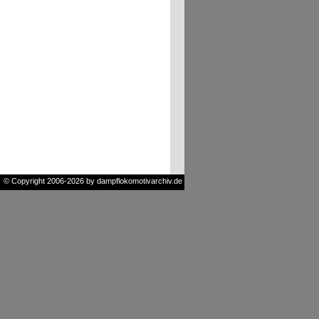
© Copyright 2006-2026 by dampflokomotivarchiv.de