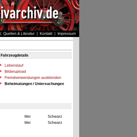
Quellen & Literatur
Kontakt
Impressum
Fahrzeugdetails
Lebenslauf
Bilderupload
Fremdverwendungen ausblenden
Beheimatungen / Untersuchungen
Mei
Schwarz
Mei
Schwarz