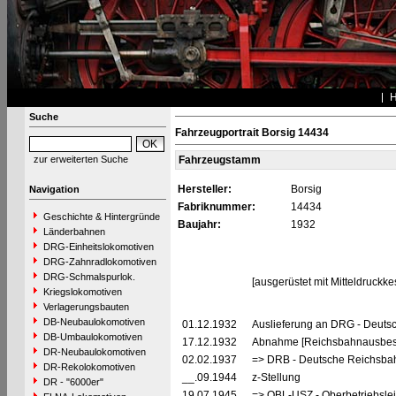
Suche
Fahrzeugportrait Borsig 14434
zur erweiterten Suche
Fahrzeugstamm
Hersteller:
Borsig
Navigation
Fabriknummer:
14434
Geschichte & Hintergründe
Baujahr:
1932
Länderbahnen
DRG-Einheitslokomotiven
DRG-Zahnradlokomotiven
DRG-Schmalspurlok.
[ausgerüstet mit Mitteldruckk
Kriegslokomotiven
Verlagerungsbauten
DB-Neubaulokomotiven
01.12.1932
Auslieferung an DRG - Deutsc
DB-Umbaulokomotiven
17.12.1932
Abnahme [Reichsbahnausbess
DR-Neubaulokomotiven
02.02.1937
=> DRB - Deutsche Reichsbah
DR-Rekolokomotiven
__.09.1944
z-Stellung
DR - "6000er"
19.07.1945
=> OBL-USZ - Oberbetriebslei