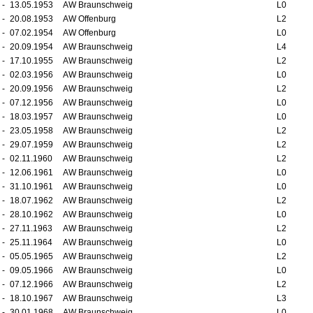
-
13.05.1953
AW Braunschweig
L0
-
20.08.1953
AW Offenburg
L2
-
07.02.1954
AW Offenburg
L0
-
20.09.1954
AW Braunschweig
L4
-
17.10.1955
AW Braunschweig
L2
-
02.03.1956
AW Braunschweig
L0
-
20.09.1956
AW Braunschweig
L2
-
07.12.1956
AW Braunschweig
L0
-
18.03.1957
AW Braunschweig
L0
-
23.05.1958
AW Braunschweig
L2
-
29.07.1959
AW Braunschweig
L2
-
02.11.1960
AW Braunschweig
L2
-
12.06.1961
AW Braunschweig
L0
-
31.10.1961
AW Braunschweig
L0
-
18.07.1962
AW Braunschweig
L2
-
28.10.1962
AW Braunschweig
L0
-
27.11.1963
AW Braunschweig
L2
-
25.11.1964
AW Braunschweig
L0
-
05.05.1965
AW Braunschweig
L2
-
09.05.1966
AW Braunschweig
L0
-
07.12.1966
AW Braunschweig
L2
-
18.10.1967
AW Braunschweig
L3
-
30.01.1968
AW Braunschweig
L0