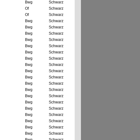
Bwg
Schwarz
Of
Schwarz
Of
Schwarz
Bwg
Schwarz
Bwg
Schwarz
Bwg
Schwarz
Bwg
Schwarz
Bwg
Schwarz
Bwg
Schwarz
Bwg
Schwarz
Bwg
Schwarz
Bwg
Schwarz
Bwg
Schwarz
Bwg
Schwarz
Bwg
Schwarz
Bwg
Schwarz
Bwg
Schwarz
Bwg
Schwarz
Bwg
Schwarz
Bwg
Schwarz
Bwg
Schwarz
Bwg
Schwarz
Bwg
Schwarz