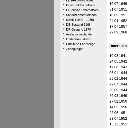
ELNA-Lokomotiven
16.07.1949
Industrielokomotiven
31.07.1951
Feuerlose Lokomotiven
Sonderkonstruktionen
18.09.1951
SAAR (1920 - 1935)
24.04.1952
DB-Bestand 1968
17.07.1957
DR-Bestand 1970
29.09.1968
Auslandsbestände
Lokbestandslisten
Erhaltene Fahrzeuge
Untersuch
Zerlegungen
10.08.1941
24.05.1942
17.06.1943
06.01.1944
29.02.1944
29.07.1944
30.09.1944
26.03.1949
27.02.1950
14.09.1950
23.06.1951
23.07.1952
15.12.1952