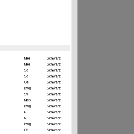
Mei
Schwarz
Mei
Schwarz
Sd
Schwarz
Sd
Schwarz
Oe
Schwarz
Bwg
Schwarz
Stl
Schwarz
Msp
Schwarz
Bwg
Schwarz
P
Schwarz
Ni
Schwarz
Bwg
Schwarz
Of
Schwarz