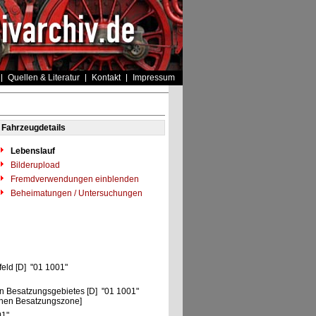
Quellen & Literatur
Kontakt
Impressum
Fahrzeugdetails
Lebenslauf
Bilderupload
Fremdverwendungen einblenden
Beheimatungen / Untersuchungen
feld [D] "01 1001"
n Besatzungsgebietes [D] "01 1001"
chen Besatzungszone]
01"