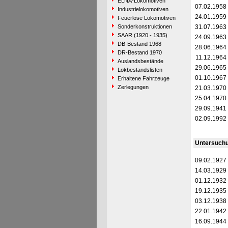
ELNA-Lokomotiven
07.02.1958
Industrielokomotiven
24.01.1959
Feuerlose Lokomotiven
Sonderkonstruktionen
31.07.1963
SAAR (1920 - 1935)
24.09.1963
DB-Bestand 1968
28.06.1964
DR-Bestand 1970
11.12.1964
Auslandsbestände
29.06.1965
Lokbestandslisten
01.10.1967
Erhaltene Fahrzeuge
Zerlegungen
21.03.1970
25.04.1970
29.09.1941
02.09.1992
Untersuch
09.02.1927
14.03.1929
01.12.1932
19.12.1935
03.12.1938
22.01.1942
16.09.1944