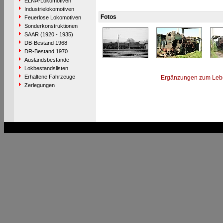
ELNA-Lokomotiven
Industrielokomotiven
Fotos
Feuerlose Lokomotiven
Sonderkonstruktionen
SAAR (1920 - 1935)
DB-Bestand 1968
DR-Bestand 1970
Auslandsbestände
Lokbestandslisten
Erhaltene Fahrzeuge
Ergänzungen zum Leb
Zerlegungen