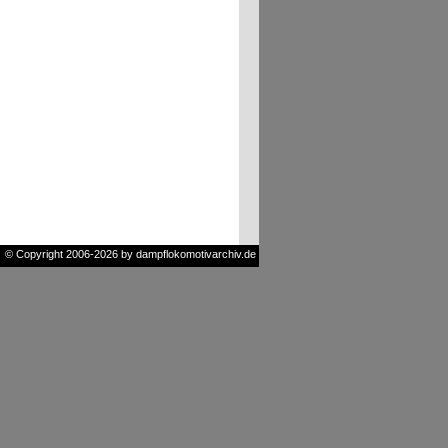
© Copyright 2006-2026 by dampflokomotivarchiv.de