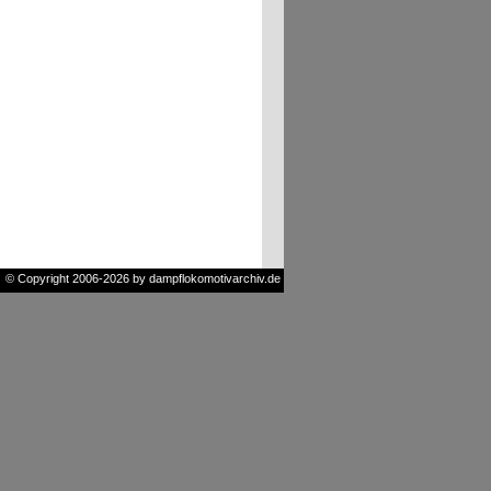
© Copyright 2006-2026 by dampflokomotivarchiv.de