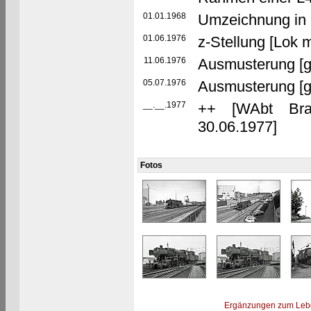
01.01.1968
Umzeichnung in 
01.06.1976
z-Stellung [Lok m
11.06.1976
Ausmusterung [g
05.07.1976
Ausmusterung [
__.__.1977
++ [WAbt Brau
30.06.1977]
Fotos
Ergänzungen zum Leb