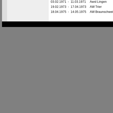
03.02.1971
-
11.03.1971
Awst Lingen
19.02.1973
-
17.04.1973
AW Trier
18.04.1975
-
14.05.1975
AW Braunschwe