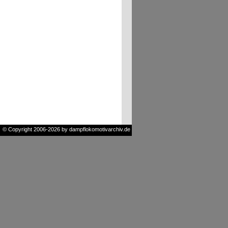
© Copyright 2006-2026 by dampflokomotivarchiv.de