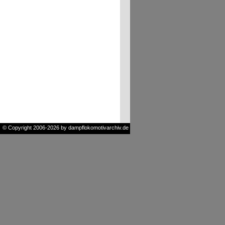
© Copyright 2006-2026 by dampflokomotivarchiv.de