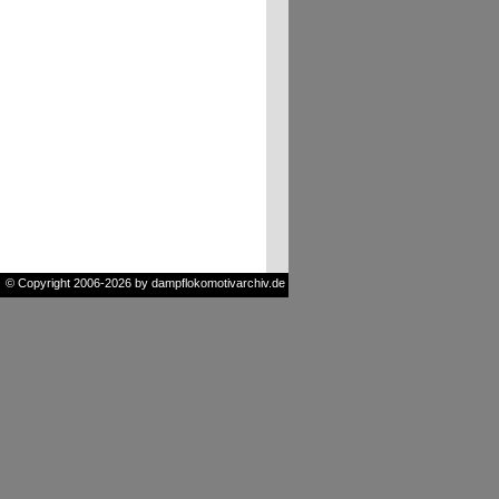
© Copyright 2006-2026 by dampflokomotivarchiv.de