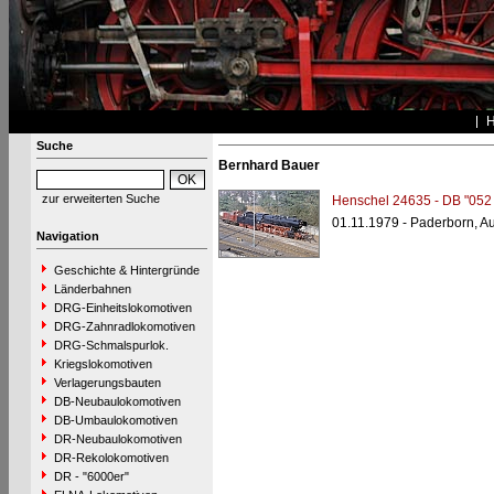
Suche
Bernhard Bauer
zur erweiterten Suche
Henschel 24635 - DB "052
01.11.1979 - Paderborn, 
Navigation
Geschichte & Hintergründe
Länderbahnen
DRG-Einheitslokomotiven
DRG-Zahnradlokomotiven
DRG-Schmalspurlok.
Kriegslokomotiven
Verlagerungsbauten
DB-Neubaulokomotiven
DB-Umbaulokomotiven
DR-Neubaulokomotiven
DR-Rekolokomotiven
DR - "6000er"