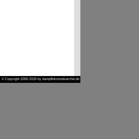
© Copyright 2006-2026 by dampflokomotivarchiv.de