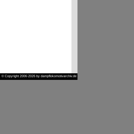
© Copyright 2006-2026 by dampflokomotivarchiv.de