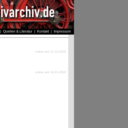
Quellen & Literatur
Kontakt
Impressum
online seit: 21.12.2019
online seit: 04.01.2020