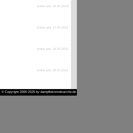
online seit: 04.04.2019
online seit: 17.02.2021
online seit: 18.02.2021
online seit: 03.02.2021
© Copyright 2006-2026 by dampflokomotivarchiv.de