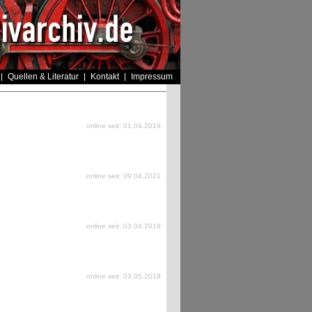
Quellen & Literatur
Kontakt
Impressum
online seit: 01.04.2019
online seit: 09.04.2021
online seit: 03.04.2019
online seit: 03.05.2019