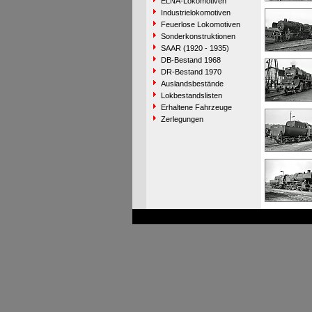
ELNA-Lokomotiven
Industrielokomotiven
Feuerlose Lokomotiven
Sonderkonstruktionen
SAAR (1920 - 1935)
DB-Bestand 1968
DR-Bestand 1970
Auslandsbestände
Lokbestandslisten
Erhaltene Fahrzeuge
Zerlegungen