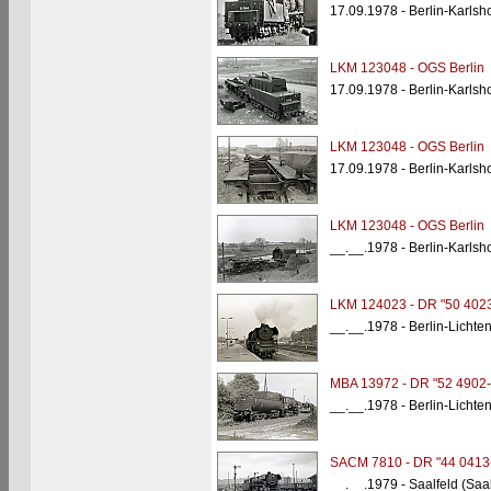
17.09.1978 - Berlin-Karlsh
LKM 123048 - OGS Berlin
17.09.1978 - Berlin-Karlsh
LKM 123048 - OGS Berlin
17.09.1978 - Berlin-Karlsh
LKM 123048 - OGS Berlin
__.__.1978 - Berlin-Karlsh
LKM 124023 - DR "50 4023
__.__.1978 - Berlin-Licht
MBA 13972 - DR "52 4902-
__.__.1978 - Berlin-Lichte
SACM 7810 - DR "44 0413
__.__.1979 - Saalfeld (Saa