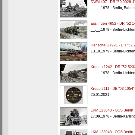
DWM 407 - DR "50 0029-4
__.__.1978 - Berlin, Bahnho
Esslingen 4652 - DR "52 1
__.__.1978 - Berlin-Licht
Henschel 27991 - DR "52 
13.10.1979 - Berlin-Licht
Krenau 1242 - DR "52 523
__.__.1978 - Berlin-Licht
Krupp 2111 - DB "03 1054"
25.01.2021 -
LKM 123048 - OGS Berlin
17.09.1978 - Berlin-Karlsh
LKM 123048 - OGS Berlin