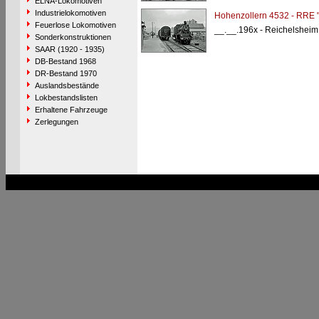
ELNA-Lokomotiven
Industrielokomotiven
Hohenzollern 4532 - RRE 
Feuerlose Lokomotiven
__.__.196x - Reichelshei
Sonderkonstruktionen
SAAR (1920 - 1935)
DB-Bestand 1968
DR-Bestand 1970
Auslandsbestände
Lokbestandslisten
Erhaltene Fahrzeuge
Zerlegungen