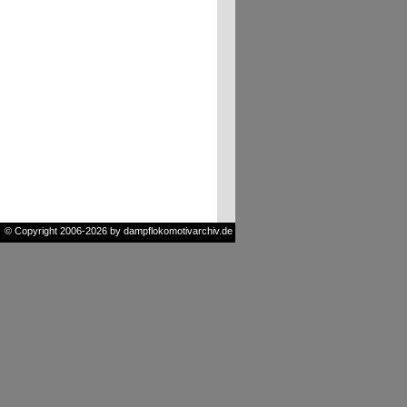
© Copyright 2006-2026 by dampflokomotivarchiv.de