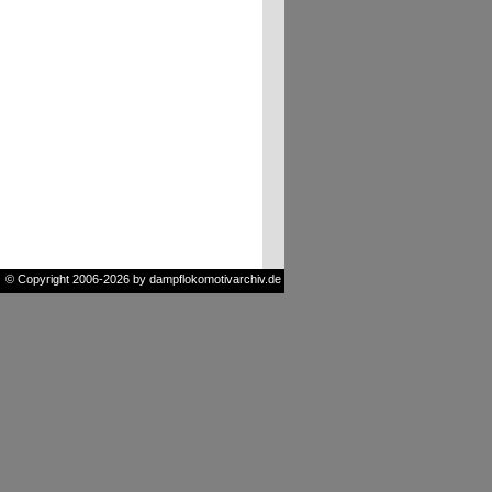
© Copyright 2006-2026 by dampflokomotivarchiv.de