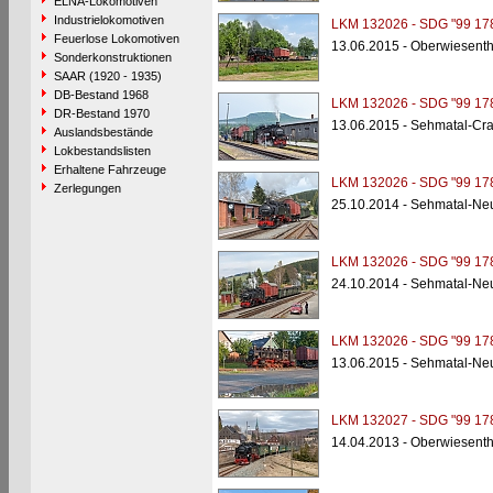
ELNA-Lokomotiven
Industrielokomotiven
LKM 132026 - SDG "99 17
Feuerlose Lokomotiven
13.06.2015 - Oberwiesent
Sonderkonstruktionen
SAAR (1920 - 1935)
DB-Bestand 1968
LKM 132026 - SDG "99 17
DR-Bestand 1970
13.06.2015 - Sehmatal-Cra
Auslandsbestände
Lokbestandslisten
Erhaltene Fahrzeuge
LKM 132026 - SDG "99 17
Zerlegungen
25.10.2014 - Sehmatal-Ne
LKM 132026 - SDG "99 17
24.10.2014 - Sehmatal-Ne
LKM 132026 - SDG "99 17
13.06.2015 - Sehmatal-Ne
LKM 132027 - SDG "99 17
14.04.2013 - Oberwiesent