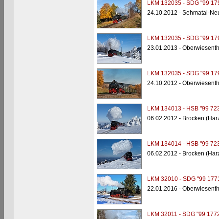
LKM 132035 - SDG "99 17
24.10.2012 - Sehmatal-Ne
LKM 132035 - SDG "99 17
23.01.2013 - Oberwiesenth
LKM 132035 - SDG "99 17
24.10.2012 - Oberwiesenth
LKM 134013 - HSB "99 723
06.02.2012 - Brocken (Har
LKM 134014 - HSB "99 723
06.02.2012 - Brocken (Har
LKM 32010 - SDG "99 177
22.01.2016 - Oberwiesent
LKM 32011 - SDG "99 1772