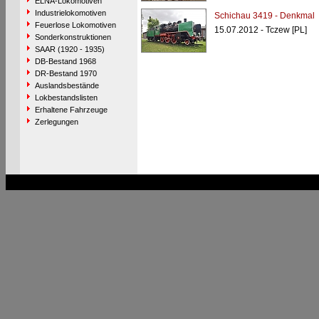
ELNA-Lokomotiven
Industrielokomotiven
Schichau 3419 - Denkmal
Feuerlose Lokomotiven
15.07.2012 - Tczew [PL]
Sonderkonstruktionen
SAAR (1920 - 1935)
DB-Bestand 1968
DR-Bestand 1970
Auslandsbestände
Lokbestandslisten
Erhaltene Fahrzeuge
Zerlegungen