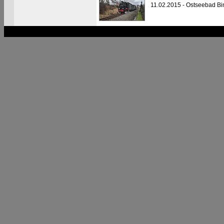
11.02.2015 - Ostseebad Bi