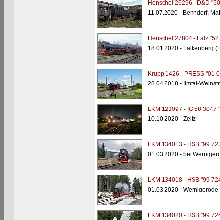
Henschel 26296 - D&D "50
11.07.2020 - Benndorf, M
Henschel 27804 - Falz "52
18.01.2020 - Falkenberg (
Krupp 1426 - PRESS "01 0
28.04.2018 - Ilmtal-Weins
LKM 123097 - IG 58 3047 
10.10.2020 - Zeitz
LKM 134013 - HSB "99 723
01.03.2020 - bei Wernige
LKM 134018 - HSB "99 724
01.03.2020 - Wernigerode
LKM 134020 - HSB "99 724