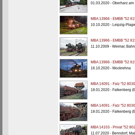
01.03.2020 - Oberharz am
MBA 13966 - EMBB "52 81
10.10.2020 - Leipzig-Plagw
MBA 13966 - EMBB "52 81
11.10.2009 - Weimar, Bahn
MBA 13966 - EMBB "52 81
16.10.2020 - Mockrehna
MBA 14091 - Falz "52 8030
18.01.2020 - Falkenberg (
MBA 14091 - Falz "52 8030
18.01.2020 - Falkenberg (
MBA 14103 - Privat "52 80
11.07.2020 - Benndorf, M