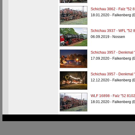
Schichau 3862 - Falz "52 
18.01.2020 - Falkenberg (
Schichau 3937 - WFL "52 
06.09.2019 - Nossen
Schichau 3957 - Denkmal 
17.09.2020 - Falkenberg (E
Schichau 3957 - Denkmal 
12.12.2020 - Falkenberg (E
WLF 16898 - Falz "52 8102
18.01.2020 - Falkenberg (