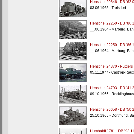
Henschel 20846 - DB "62 
03.06.1965 - Troisdorf
Henschel 22250 - DB "86 
__.06.1964 - Marburg, Bah
Henschel 22250 - DB "86 
__.06.1964 - Marburg, Bah
Henschel 24370 - Rütgers 
05.11.1977 - Castrop-Raux
Henschel 24793 - DB "41 
09.10.1965 - Recklinghau
Henschel 26658 - DB "50 
25.10.1965 - Dortmund, B
Humboldt 1781 - DB "93 11