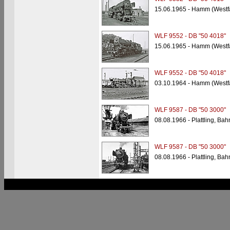
15.06.1965 - Hamm (Westf
WLF 9552 - DB "50 4018"
15.06.1965 - Hamm (Westf
WLF 9552 - DB "50 4018"
03.10.1964 - Hamm (Westf
WLF 9587 - DB "50 3000"
08.08.1966 - Plattling, Ba
WLF 9587 - DB "50 3000"
08.08.1966 - Plattling, Ba