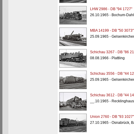
LHW 2986 - DB "94 1727"
26.10.1965 - Bochum-Dah
MBA 14199 - DB "50 3073"
25.09.1965 - Gelsenkirche
Schichau 3267 - DB "86 21
08.08.1966 - Plattling
Schichau 3556 - DB "44 12
25.09.1965 - Gelsenkirche
Schichau 3612 - DB "44 14
__.10.1965 - Recklinghau
Union 2760 - DB "93 1027"
27.10.1965 - Osnabrück, B