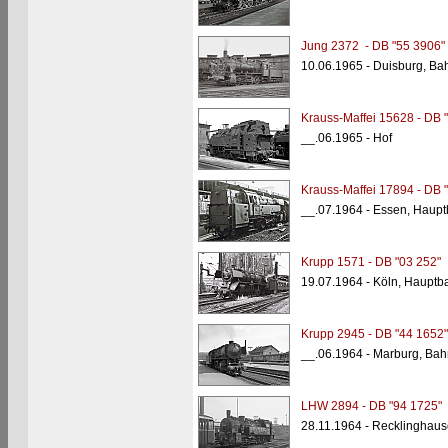
Jung 2372 - DB "55 3906"
10.06.1965 - Duisburg, B
Krauss-Maffei 15628 - DB 
__.06.1965 - Hof
Krauss-Maffei 17894 - DB 
__.07.1964 - Essen, Haup
Krupp 1571 - DB "03 252"
19.07.1964 - Köln, Hauptb
Krupp 2945 - DB "44 1652"
__.06.1964 - Marburg, Bah
LHW 2894 - DB "94 1725"
28.11.1964 - Recklinghaus