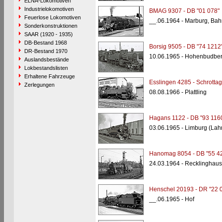
ELNA-Lokomotiven
Industrielokomotiven
BMAG 9307 - DB "01 078"
Feuerlose Lokomotiven
__.06.1964 - Marburg, Bah
Sonderkonstruktionen
SAAR (1920 - 1935)
DB-Bestand 1968
Borsig 9505 - DB "74 1212
DR-Bestand 1970
10.06.1965 - Hohenbudber
Auslandsbestände
Lokbestandslisten
Erhaltene Fahrzeuge
Esslingen 4285 - Schrottag
Zerlegungen
08.08.1966 - Plattling
Hagans 1122 - DB "93 116
03.06.1965 - Limburg (Lah
Hanomag 8054 - DB "55 4
24.03.1964 - Recklinghau
Henschel 20193 - DR "22 
__.06.1965 - Hof