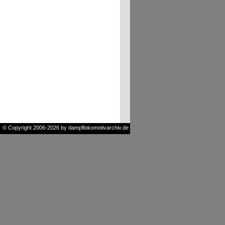
© Copyright 2006-2026 by dampflokomotivarchiv.de