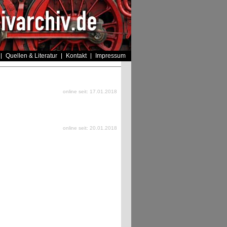
Quellen & Literatur
Kontakt
Impressum
online seit: 17.01.2018
online seit: 20.01.2018