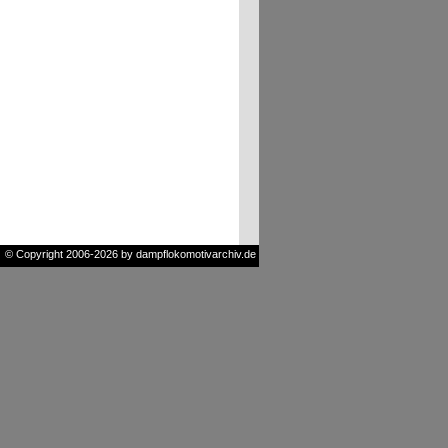
© Copyright 2006-2026 by dampflokomotivarchiv.de