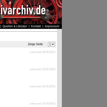
Quellen & Literatur
Kontakt
Impressum
Zeige Seite:
online seit: 08.06.2015
online seit: 22.06.2023
online seit: 04.05.2022
online seit: 10.05.2022