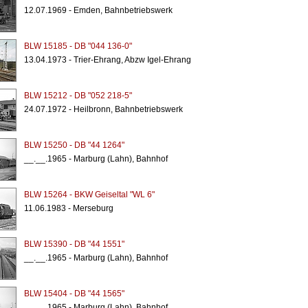
12.07.1969 - Emden, Bahnbetriebswerk
BLW 15185 - DB "044 136-0"
13.04.1973 - Trier-Ehrang, Abzw Igel-Ehrang
BLW 15212 - DB "052 218-5"
24.07.1972 - Heilbronn, Bahnbetriebswerk
BLW 15250 - DB "44 1264"
__.__.1965 - Marburg (Lahn), Bahnhof
BLW 15264 - BKW Geiseltal "WL 6"
11.06.1983 - Merseburg
BLW 15390 - DB "44 1551"
__.__.1965 - Marburg (Lahn), Bahnhof
BLW 15404 - DB "44 1565"
__.__.1965 - Marburg (Lahn), Bahnhof