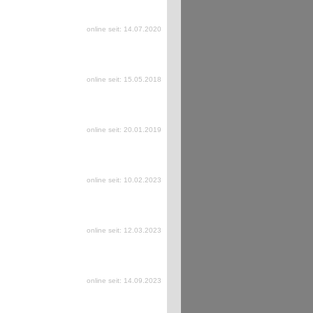
online seit: 14.07.2020
online seit: 15.05.2018
online seit: 20.01.2019
online seit: 10.02.2023
online seit: 12.03.2023
online seit: 14.09.2023