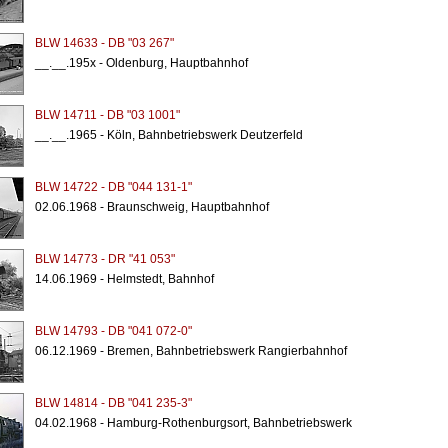
BLW 14633 - DB "03 267"
__.__.195x - Oldenburg, Hauptbahnhof
BLW 14711 - DB "03 1001"
__.__.1965 - Köln, Bahnbetriebswerk Deutzerfeld
BLW 14722 - DB "044 131-1"
02.06.1968 - Braunschweig, Hauptbahnhof
BLW 14773 - DR "41 053"
14.06.1969 - Helmstedt, Bahnhof
BLW 14793 - DB "041 072-0"
06.12.1969 - Bremen, Bahnbetriebswerk Rangierbahnhof
BLW 14814 - DB "041 235-3"
04.02.1968 - Hamburg-Rothenburgsort, Bahnbetriebswerk