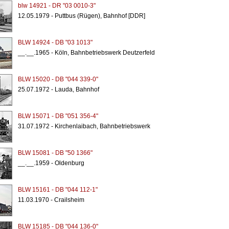
blw 14921 - DR "03 0010-3"
12.05.1979 - Puttbus (Rügen), Bahnhof [DDR]
BLW 14924 - DB "03 1013"
__.__.1965 - Köln, Bahnbetriebswerk Deutzerfeld
BLW 15020 - DB "044 339-0"
25.07.1972 - Lauda, Bahnhof
BLW 15071 - DB "051 356-4"
31.07.1972 - Kirchenlaibach, Bahnbetriebswerk
BLW 15081 - DB "50 1366"
__.__.1959 - Oldenburg
BLW 15161 - DB "044 112-1"
11.03.1970 - Crailsheim
BLW 15185 - DB "044 136-0"