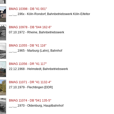
BMAG 10398 - DB "41 001"
__.__.196x - Köln-Rondorf, Bahnbetriebswerk Köln-Eifeltor
BMAG 10978 - DB "044 162-6"
07.10.1972 - Rheine, Bahnbetriebswerk
BMAG 11055 - DB "41 116"
__.__.1965 - Marburg (Lahn), Bahnhof
BMAG 11056 - DR "41 117"
22.12.1968 - Helmstedt, Bahnbetriebswerk
BMAG 11071 - DR "41 1132-4"
27.10.1979 - Flechtingen [DDR]
BMAG 11074 - DB "041 135-5"
__.__.1970 - Oldenburg, Hauptbahnhof