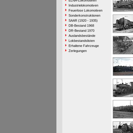
ELNA-Lokomotiven
Industrielokomotiven
Feuerlose Lokomotiven
Sonderkonstruktionen
SAAR (1920 - 1935)
DB-Bestand 1968
DR-Bestand 1970
Auslandsbestände
Lokbestandslisten
Erhaltene Fahrzeuge
Zerlegungen