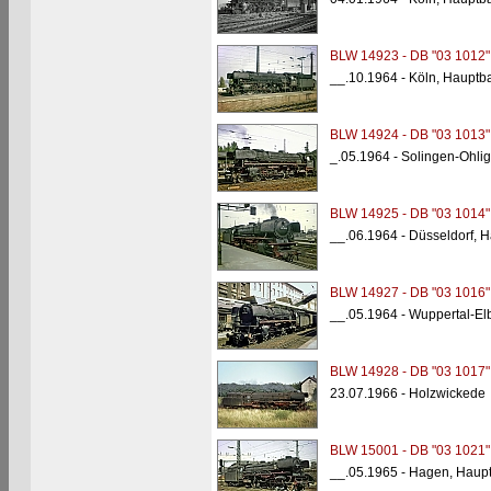
BLW 14923 - DB "03 1012"
__.10.1964 - Köln, Hauptb
BLW 14924 - DB "03 1013"
_.05.1964 - Solingen-Ohlig
BLW 14925 - DB "03 1014"
__.06.1964 - Düsseldorf, 
BLW 14927 - DB "03 1016"
__.05.1964 - Wuppertal-Elb
BLW 14928 - DB "03 1017"
23.07.1966 - Holzwickede
BLW 15001 - DB "03 1021"
__.05.1965 - Hagen, Haup