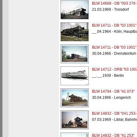
BLW 14668 - DB "003 276-
21.03.1969 - Troisdorf
BLW 14711 - DB "03 1001"
__.04.1964 - Köln, Hauptb
BLW 14711 - DB "03 1001"
30.04.1966 - Drensteinfurt
BLW 14712 - DRB "03 100
__.__.1939 - Berlin
BLW 14794 - DB "41 073"
30.04.1966 - Lengerich
BLW 14832 - DB "041 253-
07.03.1969 - Liblar, Bahnh
BLW 14832 - DB "41 253"