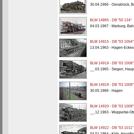
30.04.1966 - Osnabrück, 
BLW 14865 - DB "50 134"
04.03.1967 - Marburg, Bah
BLW 14915 - DB "03 1004"
13.04.1963 - Hagen-Eckes
BLW 14919 - DB "03 1008"
__.03.1965 - Siegen, Hau
BLW 14919 - DB "03 1008"
30.05.1966 - Hagen
BLW 14920 - DB "03 1009"
__.12.1963 - Wuppertal-O
BLW 14922 - DB "03 1011"
04.01.1964 - Köln, Hauptb