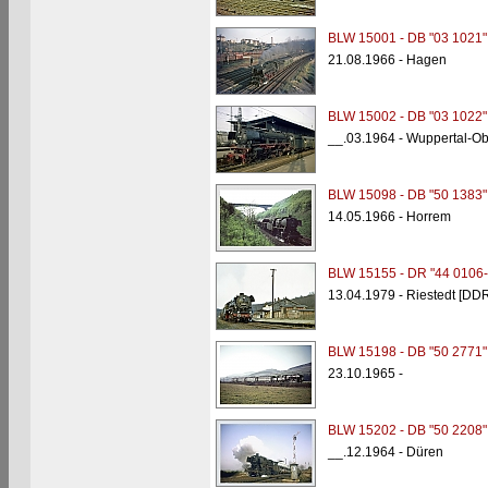
BLW 15001 - DB "03 1021"
21.08.1966 - Hagen
BLW 15002 - DB "03 1022"
__.03.1964 - Wuppertal-O
BLW 15098 - DB "50 1383"
14.05.1966 - Horrem
BLW 15155 - DR "44 0106-
13.04.1979 - Riestedt [DDR
BLW 15198 - DB "50 2771"
23.10.1965 -
BLW 15202 - DB "50 2208"
__.12.1964 - Düren