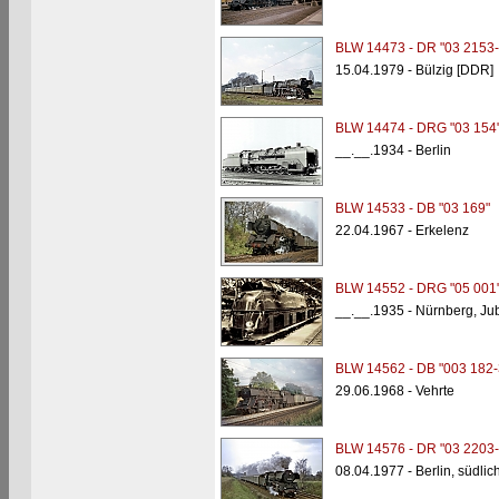
BLW 14473 - DR "03 2153-
15.04.1979 - Bülzig [DDR]
BLW 14474 - DRG "03 154
__.__.1934 - Berlin
BLW 14533 - DB "03 169"
22.04.1967 - Erkelenz
BLW 14552 - DRG "05 001
__.__.1935 - Nürnberg, Ju
BLW 14562 - DB "003 182-
29.06.1968 - Vehrte
BLW 14576 - DR "03 2203-
08.04.1977 - Berlin, südli