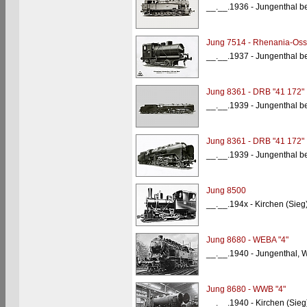
__.__.1936 - Jungenthal be
Jung 7514 - Rhenania-Oss
__.__.1937 - Jungenthal be
Jung 8361 - DRB "41 172"
__.__.1939 - Jungenthal be
Jung 8361 - DRB "41 172"
__.__.1939 - Jungenthal be
Jung 8500
__.__.194x - Kirchen (Sie
Jung 8680 - WEBA "4"
__.__.1940 - Jungenthal, 
Jung 8680 - WWB "4"
__.__.1940 - Kirchen (Sie