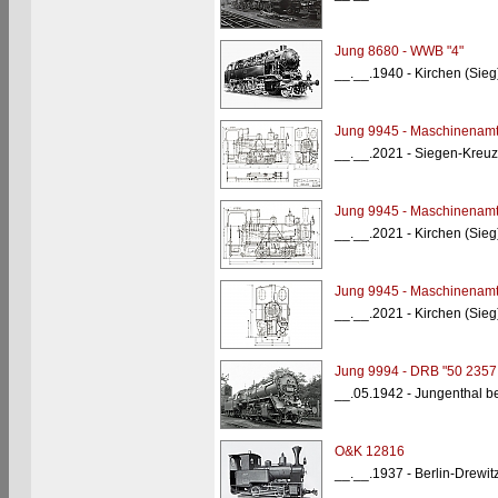
Jung 8680 - WWB "4"
__.__.1940 - Kirchen (Sieg
Jung 9945 - Maschinenam
__.__.2021 - Siegen-Kreuz
Jung 9945 - Maschinenam
__.__.2021 - Kirchen (Sieg
Jung 9945 - Maschinenam
__.__.2021 - Kirchen (Sieg
Jung 9994 - DRB "50 2357
__.05.1942 - Jungenthal be
O&K 12816
__.__.1937 - Berlin-Drewi