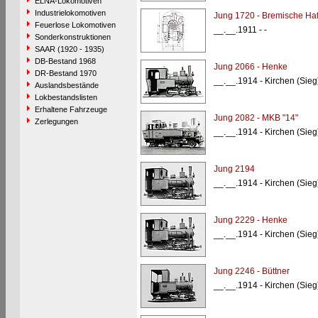
ELNA-Lokomotiven
Industrielokomotiven
Jung 1720 - Bremische Ha
Feuerlose Lokomotiven
__.__.1911 - -
Sonderkonstruktionen
SAAR (1920 - 1935)
DB-Bestand 1968
Jung 2066 - Henke
DR-Bestand 1970
__.__.1914 - Kirchen (Sie
Auslandsbestände
Lokbestandslisten
Erhaltene Fahrzeuge
Jung 2082 - MKB "14"
Zerlegungen
__.__.1914 - Kirchen (Sie
Jung 2194
__.__.1914 - Kirchen (Sie
Jung 2229 - Henke
__.__.1914 - Kirchen (Sie
Jung 2246 - Büttner
__.__.1914 - Kirchen (Sie