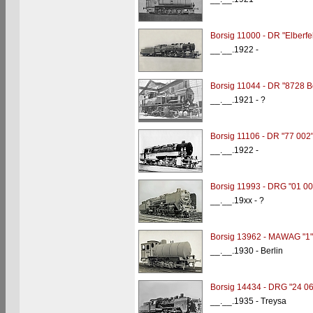
Borsig 11000 - DR "Elberfe
__.__.1922 -
Borsig 11044 - DR "8728 Be
__.__.1921 - ?
Borsig 11106 - DR "77 002
__.__.1922 -
Borsig 11993 - DRG "01 00
__.__.19xx - ?
Borsig 13962 - MAWAG "1"
__.__.1930 - Berlin
Borsig 14434 - DRG "24 06
__.__.1935 - Treysa