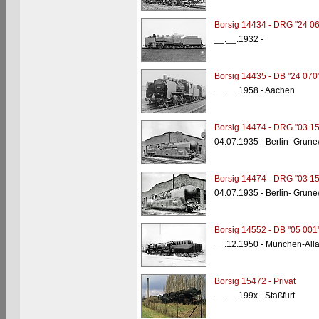
Borsig 14434 - DRG "24 06
__.__.1932 -
Borsig 14435 - DB "24 070
__.__.1958 - Aachen
Borsig 14474 - DRG "03 15
04.07.1935 - Berlin- Grun
Borsig 14474 - DRG "03 15
04.07.1935 - Berlin- Grun
Borsig 14552 - DB "05 001
__.12.1950 - München-All
Borsig 15472 - Privat
__.__.199x - Staßfurt