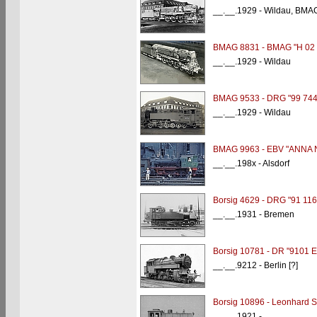
__.__.1929 - Wildau, BM
BMAG 8831 - BMAG "H 02 
__.__.1929 - Wildau
BMAG 9533 - DRG "99 744
__.__.1929 - Wildau
BMAG 9963 - EBV "ANNA N
__.__.198x - Alsdorf
Borsig 4629 - DRG "91 116
__.__.1931 - Bremen
Borsig 10781 - DR "9101 Er
__.__.9212 - Berlin [?]
Borsig 10896 - Leonhard 
__.__.1921 -