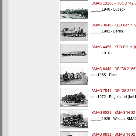
BMAG 13266 - RBGD "42 
__.__.1946 - Lübeck
BMAG 3049 - KED Berlin "2
__.__.1902 - Berlin
BMAG 4456 - KED Erfurt "(
__.__.1910 -
BMAG 6440 - DB "38 2186
um 1955 - Elten
BMAG 7544 - DR "38 3276
um 1972 - Engelsdorf (bei 
BMAG 8831 - BMAG "H 02 
__.__.1929 - Wildau, BM
BMAG 8831 - BMAG "H 02 