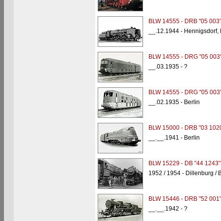
BLW 14555 - DRB "05 003
__.12.1944 - Hennigsdorf,
BLW 14555 - DRG "05 003
__.03.1935 - ?
BLW 14555 - DRG "05 003
__.02.1935 - Berlin
BLW 15000 - DRB "03 102
__.__.1941 - Berlin
BLW 15229 - DB "44 1243"
1952 / 1954 - Dillenburg / 
BLW 15446 - DRB "52 001
__.__.1942 - ?