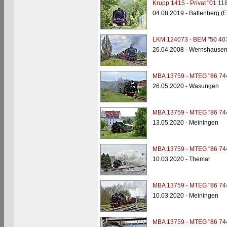
Krupp 1415 - Privat "01 11
04.08.2019 - Battenberg (E
LKM 124073 - BEM "50 40
26.04.2008 - Wernshause
MBA 13759 - MTEG "86 74
26.05.2020 - Wasungen
MBA 13759 - MTEG "86 74
13.05.2020 - Meiningen
MBA 13759 - MTEG "86 74
10.03.2020 - Themar
MBA 13759 - MTEG "86 74
10.03.2020 - Meiningen
MBA 13759 - MTEG "86 74