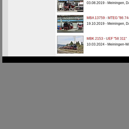
03.08.2019 - Meiningen, 
MBA 13759 - MTEG "86 74
19.10.2019 - Meiningen, 
MBK 2153 - UEF "58 311"
10.03.2024 - Meiningen-Wa