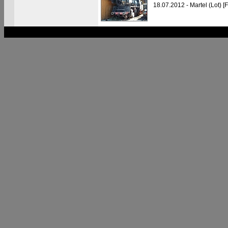
18.07.2012 - Martel (Lot) [F