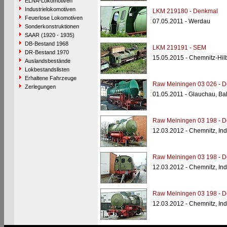
ELNA-Lokomotiven
Industrielokomotiven
LKM 219180 - Denkmal
Feuerlose Lokomotiven
07.05.2011 - Werdau
Sonderkonstruktionen
SAAR (1920 - 1935)
DB-Bestand 1968
LKM 219191 - SEM
DR-Bestand 1970
15.05.2015 - Chemnitz-Hi
Auslandsbestände
Lokbestandslisten
Erhaltene Fahrzeuge
Raw Meiningen 03 026 - 
Zerlegungen
01.05.2011 - Glauchau, Ba
Raw Meiningen 03 198 - 
12.03.2012 - Chemnitz, In
Raw Meiningen 03 198 - 
12.03.2012 - Chemnitz, In
Raw Meiningen 03 198 - 
12.03.2012 - Chemnitz, In