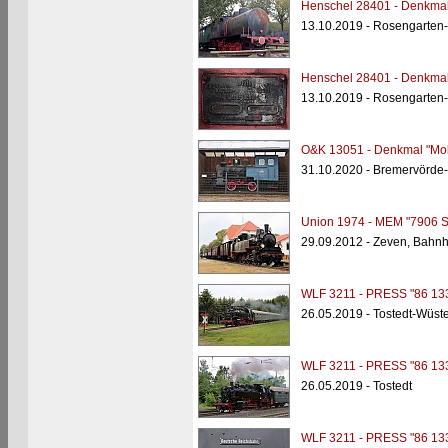
Henschel 28401 - Denkma
13.10.2019 - Rosengarten
Henschel 28401 - Denkma
13.10.2019 - Rosengarten
O&K 13051 - Denkmal "Mol
31.10.2020 - Bremervörde
Union 1974 - MEM "7906 St
29.09.2012 - Zeven, Bahnh
WLF 3211 - PRESS "86 13
26.05.2019 - Tostedt-Wüst
WLF 3211 - PRESS "86 13
26.05.2019 - Tostedt
WLF 3211 - PRESS "86 13