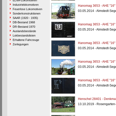
ELNA-Lokomotiven
Industrielokomotiven
Hanomag 3653 - AHE "16"
Feuerlose Lokomotiven
03.05.2014 - Almstedt-Seg
Sonderkonstruktionen
SAAR (1920 - 1935)
DB-Bestand 1968
Hanomag 3653 - AHE "16"
DR-Bestand 1970
03.05.2014 - Almstedt-Seg
Auslandsbestände
Lokbestandslisten
Erhaltene Fahrzeuge
Hanomag 3653 - AHE "16"
Zerlegungen
03.05.2014 - Almstedt-Seg
Hanomag 3653 - AHE "16"
03.05.2014 - Almstedt-Seg
Hanomag 3653 - AHE "16"
03.05.2014 - Almstedt-Seg
Henschel 28401 - Denkma
13.10.2019 - Rosengarten