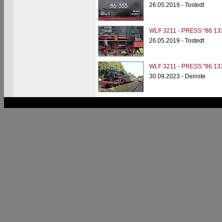
26.05.2019 - Tostedt
WLF 3211 - PRESS "86 13
26.05.2019 - Tostedt
WLF 3211 - PRESS "86 13
30.09.2023 - Deinste