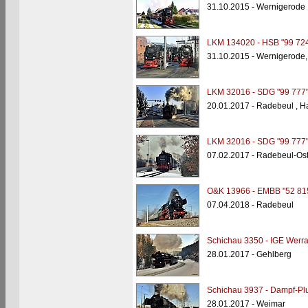
31.10.2015 - Wernigerode
LKM 134020 - HSB "99 724
31.10.2015 - Wernigerode
LKM 32016 - SDG "99 777
20.01.2017 - Radebeul , H
LKM 32016 - SDG "99 777
07.02.2017 - Radebeul-Os
O&K 13966 - EMBB "52 81
07.04.2018 - Radebeul
Schichau 3350 - IGE Werr
28.01.2017 - Gehlberg
Schichau 3937 - Dampf-Plu
28.01.2017 - Weimar