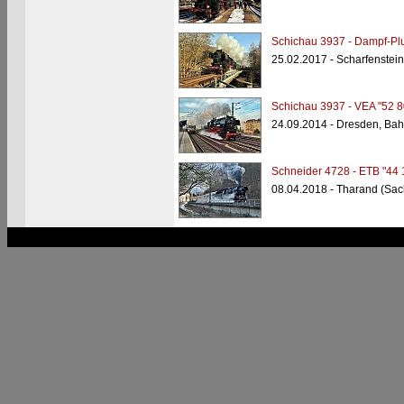
Schichau 3937 - Dampf-Plu
25.02.2017 - Scharfenstein
Schichau 3937 - VEA "52 8
24.09.2014 - Dresden, Bah
Schneider 4728 - ETB "44 
08.04.2018 - Tharand (Sac