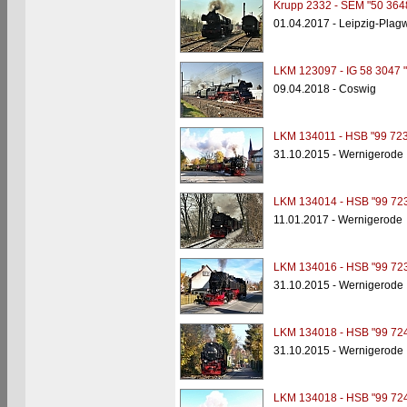
Krupp 2332 - SEM "50 364
01.04.2017 - Leipzig-Plagw
LKM 123097 - IG 58 3047 
09.04.2018 - Coswig
LKM 134011 - HSB "99 723
31.10.2015 - Wernigerode
LKM 134014 - HSB "99 723
11.01.2017 - Wernigerode
LKM 134016 - HSB "99 723
31.10.2015 - Wernigerode
LKM 134018 - HSB "99 724
31.10.2015 - Wernigerode
LKM 134018 - HSB "99 724