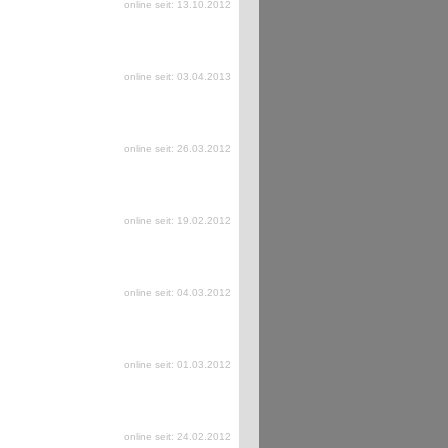
online seit: 13.10.2012
online seit: 03.04.2013
online seit: 26.03.2012
online seit: 19.02.2012
online seit: 04.03.2012
online seit: 01.03.2012
online seit: 24.02.2012