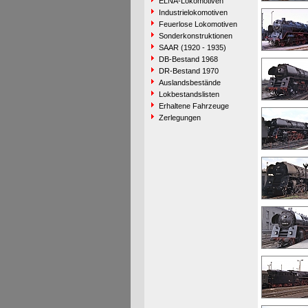
ELNA-Lokomotiven
Industrielokomotiven
Feuerlose Lokomotiven
Sonderkonstruktionen
SAAR (1920 - 1935)
DB-Bestand 1968
DR-Bestand 1970
Auslandsbestände
Lokbestandslisten
Erhaltene Fahrzeuge
Zerlegungen