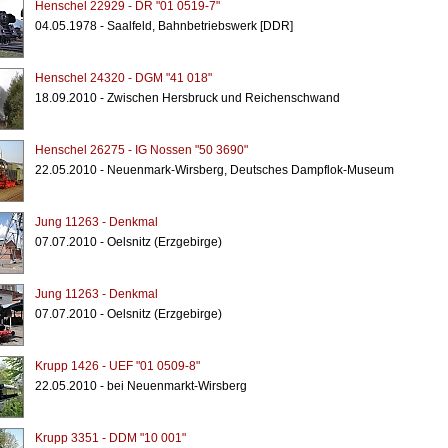
Henschel 22929 - DR "01 0519-7"
04.05.1978 - Saalfeld, Bahnbetriebswerk [DDR]
Henschel 24320 - DGM "41 018"
18.09.2010 - Zwischen Hersbruck und Reichenschwand
Henschel 26275 - IG Nossen "50 3690"
22.05.2010 - Neuenmark-Wirsberg, Deutsches Dampflok-Museum
Jung 11263 - Denkmal
07.07.2010 - Oelsnitz (Erzgebirge)
Jung 11263 - Denkmal
07.07.2010 - Oelsnitz (Erzgebirge)
Krupp 1426 - UEF "01 0509-8"
22.05.2010 - bei Neuenmarkt-Wirsberg
Krupp 3351 - DDM "10 001"