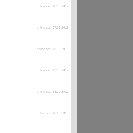
online seit: 18.10.2012
online seit: 07.01.2013
online seit: 13.10.2012
online seit: 13.10.2012
online seit: 13.10.2012
online seit: 13.10.2012