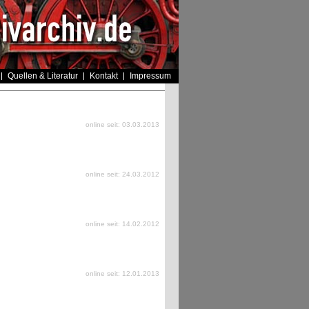
Quellen & Literatur
Kontakt
Impressum
online seit: 03.03.2013
online seit: 24.03.2012
online seit: 14.02.2012
online seit: 12.01.2013