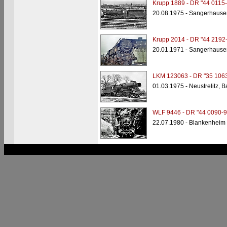
Krupp 1889 - DR "44 0115-
20.08.1975 - Sangerhause
Krupp 2014 - DR "44 2192-
20.01.1971 - Sangerhause
LKM 123063 - DR "35 1063
01.03.1975 - Neustrelitz, Ba
WLF 9446 - DR "44 0090-9
22.07.1980 - Blankenheim