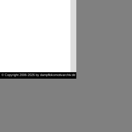
© Copyright 2006-2026 by dampflokomotivarchiv.de