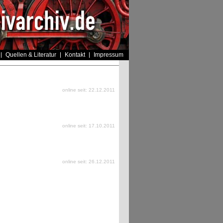
Quellen & Literatur
Kontakt
Impressum
online seit: 22.12.2011
online seit: 17.10.2011
online seit: 26.12.2011