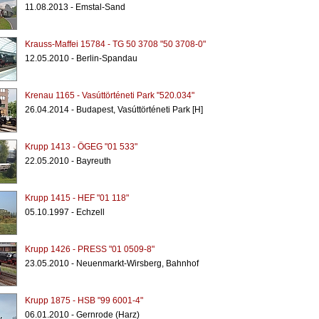
11.08.2013 - Emstal-Sand
Krauss-Maffei 15784 - TG 50 3708 "50 3708-0"
12.05.2010 - Berlin-Spandau
Krenau 1165 - Vasúttörténeti Park "520.034"
26.04.2014 - Budapest, Vasúttörténeti Park [H]
Krupp 1413 - ÖGEG "01 533"
22.05.2010 - Bayreuth
Krupp 1415 - HEF "01 118"
05.10.1997 - Echzell
Krupp 1426 - PRESS "01 0509-8"
23.05.2010 - Neuenmarkt-Wirsberg, Bahnhof
Krupp 1875 - HSB "99 6001-4"
06.01.2010 - Gernrode (Harz)