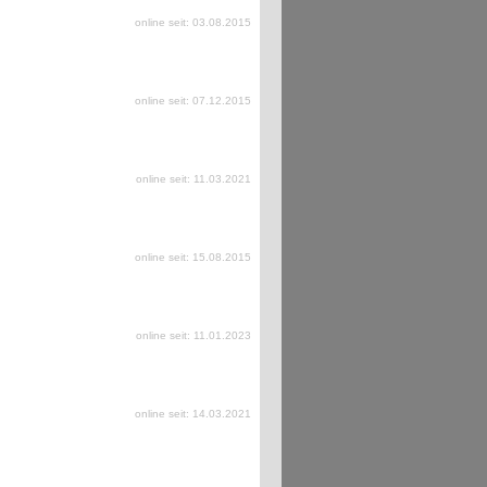
online seit: 03.08.2015
online seit: 07.12.2015
online seit: 11.03.2021
online seit: 15.08.2015
online seit: 11.01.2023
online seit: 14.03.2021