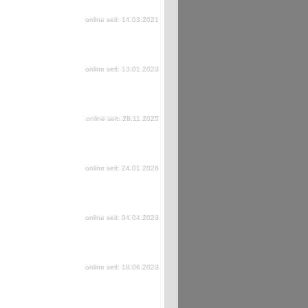
online seit: 14.03.2021
online seit: 13.01.2023
online seit: 28.11.2025
online seit: 24.01.2026
online seit: 04.04.2023
online seit: 18.06.2023