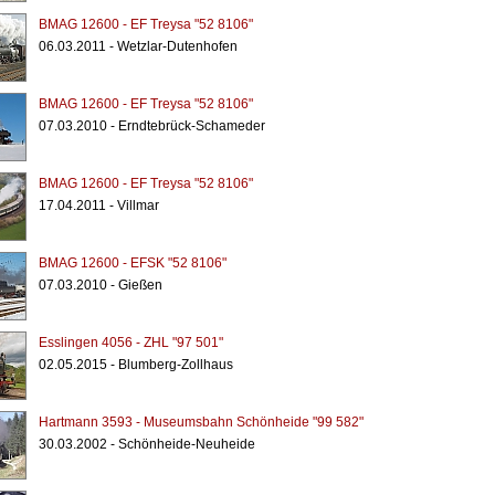
BMAG 12600 - EF Treysa "52 8106"
06.03.2011 - Wetzlar-Dutenhofen
BMAG 12600 - EF Treysa "52 8106"
07.03.2010 - Erndtebrück-Schameder
BMAG 12600 - EF Treysa "52 8106"
17.04.2011 - Villmar
BMAG 12600 - EFSK "52 8106"
07.03.2010 - Gießen
Esslingen 4056 - ZHL "97 501"
02.05.2015 - Blumberg-Zollhaus
Hartmann 3593 - Museumsbahn Schönheide "99 582"
30.03.2002 - Schönheide-Neuheide