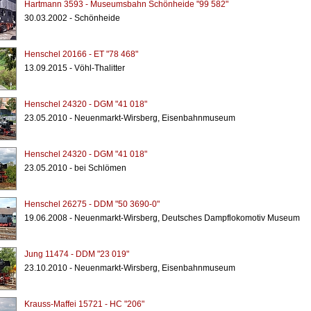
Hartmann 3593 - Museumsbahn Schönheide "99 582"
30.03.2002 - Schönheide
Henschel 20166 - ET "78 468"
13.09.2015 - Vöhl-Thalitter
Henschel 24320 - DGM "41 018"
23.05.2010 - Neuenmarkt-Wirsberg, Eisenbahnmuseum
Henschel 24320 - DGM "41 018"
23.05.2010 - bei Schlömen
Henschel 26275 - DDM "50 3690-0"
19.06.2008 - Neuenmarkt-Wirsberg, Deutsches Dampflokomotiv Museum
Jung 11474 - DDM "23 019"
23.10.2010 - Neuenmarkt-Wirsberg, Eisenbahnmuseum
Krauss-Maffei 15721 - HC "206"