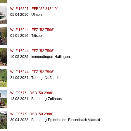
WLF 16591 - EFB "52 8134-0"
05.04.2010 - Ulmen
WLF 16944 - EFZ "52 7596"
01.01.2016 - Titisee
WLF 16944 - EFZ "52 7596"
10.05.2025 - Immendingen-Hattingen
WLF 16944 - EFZ "52 7596"
21.09.2024 - Triberg- Nußbach
WLF 9575 - DSB "50 2988"
13.08.2021 - Blumberg-Zollhaus
WLF 9575 - DSB "50 2988"
30.04.2023 - Blumberg-Epfenhofen, Biesenbach Viadukt