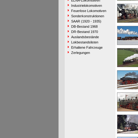
ELNA-Lokomotiven
Industrielokomotiven
Feuerlose Lokomotiven
Sonderkonstruktionen
SAAR (1920 - 1935)
DB-Bestand 1968
DR-Bestand 1970
Auslandsbestände
Lokbestandslisten
Erhaltene Fahrzeuge
Zerlegungen