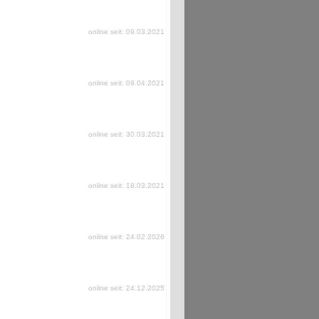
online seit: 09.03.2021
online seit: 09.04.2021
online seit: 30.03.2021
online seit: 18.03.2021
online seit: 24.02.2026
online seit: 24.12.2025