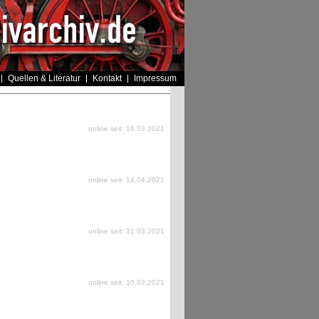
Quellen & Literatur
Kontakt
Impressum
online seit: 16.03.2021
online seit: 14.04.2021
online seit: 31.03.2021
online seit: 10.03.2021