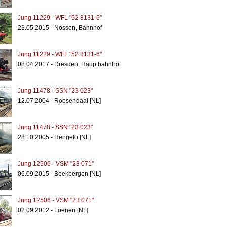
Jung 11229 - WFL "52 8131-6"
23.05.2015 - Nossen, Bahnhof
Jung 11229 - WFL "52 8131-6"
08.04.2017 - Dresden, Hauptbahnhof
Jung 11478 - SSN "23 023"
12.07.2004 - Roosendaal [NL]
Jung 11478 - SSN "23 023"
28.10.2005 - Hengelo [NL]
Jung 12506 - VSM "23 071"
06.09.2015 - Beekbergen [NL]
Jung 12506 - VSM "23 071"
02.09.2012 - Loenen [NL]