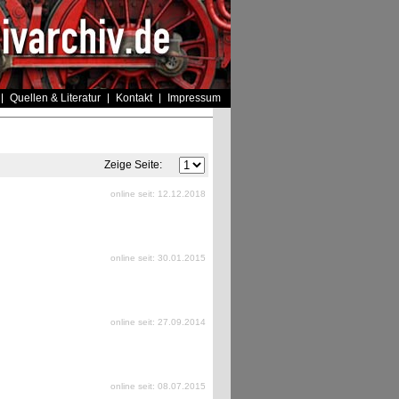
Quellen & Literatur
Kontakt
Impressum
Zeige Seite:
online seit: 12.12.2018
online seit: 30.01.2015
online seit: 27.09.2014
online seit: 08.07.2015