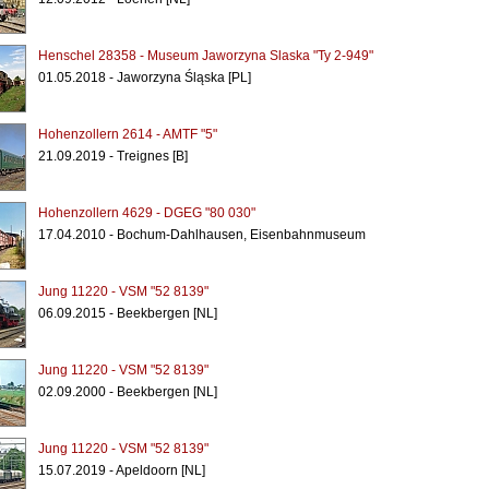
Henschel 28358 - Museum Jaworzyna Slaska "Ty 2-949"
01.05.2018 - Jaworzyna Śląska [PL]
Hohenzollern 2614 - AMTF "5"
21.09.2019 - Treignes [B]
Hohenzollern 4629 - DGEG "80 030"
17.04.2010 - Bochum-Dahlhausen, Eisenbahnmuseum
Jung 11220 - VSM "52 8139"
06.09.2015 - Beekbergen [NL]
Jung 11220 - VSM "52 8139"
02.09.2000 - Beekbergen [NL]
Jung 11220 - VSM "52 8139"
15.07.2019 - Apeldoorn [NL]