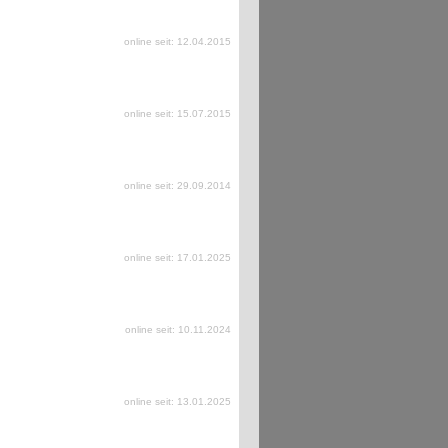
online seit: 12.04.2015
online seit: 15.07.2015
online seit: 29.09.2014
online seit: 17.01.2025
online seit: 10.11.2024
online seit: 13.01.2025