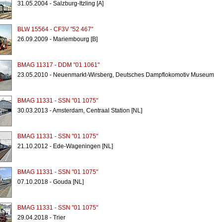
31.05.2004 - Salzburg-Itzling [A]
BLW 15564 - CF3V "52 467"
26.09.2009 - Mariembourg [B]
BMAG 11317 - DDM "01 1061"
23.05.2010 - Neuenmarkt-Wirsberg, Deutsches Dampflokomotiv Museum
BMAG 11331 - SSN "01 1075"
30.03.2013 - Amsterdam, Centraal Station [NL]
BMAG 11331 - SSN "01 1075"
21.10.2012 - Ede-Wageningen [NL]
BMAG 11331 - SSN "01 1075"
07.10.2018 - Gouda [NL]
BMAG 11331 - SSN "01 1075"
29.04.2018 - Trier