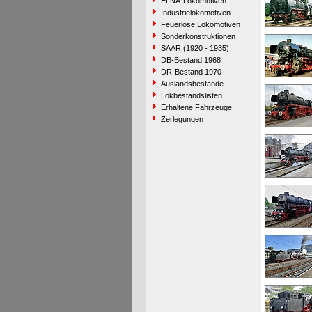
ELNA-Lokomotiven
Industrielokomotiven
Feuerlose Lokomotiven
Sonderkonstruktionen
SAAR (1920 - 1935)
DB-Bestand 1968
DR-Bestand 1970
Auslandsbestände
Lokbestandslisten
Erhaltene Fahrzeuge
Zerlegungen