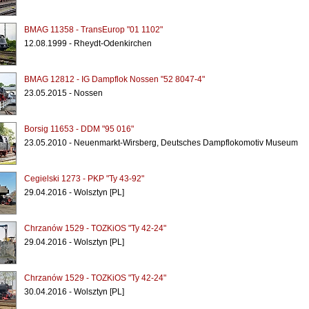
BMAG 11358 - TransEurop "01 1102"
12.08.1999 - Rheydt-Odenkirchen
BMAG 12812 - IG Dampflok Nossen "52 8047-4"
23.05.2015 - Nossen
Borsig 11653 - DDM "95 016"
23.05.2010 - Neuenmarkt-Wirsberg, Deutsches Dampflokomotiv Museum
Cegielski 1273 - PKP "Ty 43-92"
29.04.2016 - Wolsztyn [PL]
Chrzanów 1529 - TOZKiOS "Ty 42-24"
29.04.2016 - Wolsztyn [PL]
Chrzanów 1529 - TOZKiOS "Ty 42-24"
30.04.2016 - Wolsztyn [PL]