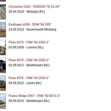
Chrzanów 1529 - TOZKiOS "Ty 42-24"
30.04.2016 - Wolsztyn [PL]
Esslingen 4249 - DDM "64 295"
23.05.2010 - Neuenmarkt-Wirsberg
Fives 4979 - VSM "44 1593-1"
05.09.2009 - Loenen [NL]
Fives 4979 - VSM "44 1593-1"
02.09.2012 - Beekbergen [NL]
Fives 4979 - VSM "44 1593-1"
04.09.2022 - Lieren [NL]
Franco Belge 2567 - VSM "50 0073-2"
06.09.2015 - Beekbergen [NL]