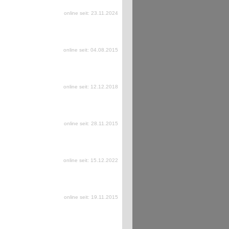
online seit: 23.11.2024
online seit: 04.08.2015
online seit: 12.12.2018
online seit: 28.11.2015
online seit: 15.12.2022
online seit: 19.11.2015