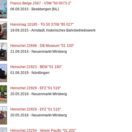
Franco Belge 2567 - VSM "50 0073-2"
06.09.2015 - Beekbergen [NL]
Hanomag 10185 - TG 50 3708 "95 027"
19.09.2015 - Arnstadt, historisches Bahnbetriebswerk
Henschel 22698 - DB Museum "01 150"
21.09.2014 - Neuenmarkt-Wirsberg
Henschel 22923 - BEM "01 180"
01.06.2019 - Nördlingen
Henschel 22929 - EFZ "01 519"
20.05.2018 - Neuenmarkt-Wirsberg
Henschel 22929 - EFZ "01 519"
20.05.2018 - Neuenmarkt-Wirsberg
Henschel 23254 - Verein Pacific "01 202"