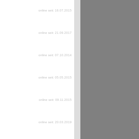
online seit: 16.07.2015
online seit: 21.09.2017
online seit: 07.10.2014
online seit: 05.05.2015
online seit: 09.11.2015
online seit: 20.03.2019