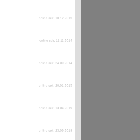
online seit: 10.12.2015
online seit: 11.11.2014
online seit: 24.09.2014
online seit: 20.01.2015
online seit: 13.04.2019
online seit: 23.09.2018