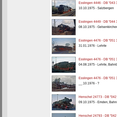
Esslingen 4446 - DB "043 
10.10.1975 - Salzbergen
Esslingen 4449 - DB "044 
08.10.1975 - Gelsenkirche
Esslingen 4476 - DB "051 
31.01.1976 - Lehrte
Esslingen 4476 - DB "051 
04.08.1975 - Lehrte, Bahn
Esslingen 4476 - DB "051 
__.10.1976 - ?
Henschel 24773 - DB "042
09.10.1975 - Emden, Bahn
Henschel 24793 - DB "042