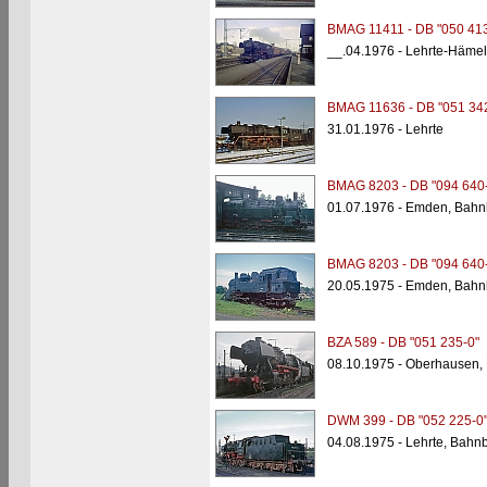
BMAG 11411 - DB "050 413
__.04.1976 - Lehrte-Häme
BMAG 11636 - DB "051 34
31.01.1976 - Lehrte
BMAG 8203 - DB "094 640
01.07.1976 - Emden, Bahn
BMAG 8203 - DB "094 640
20.05.1975 - Emden, Bahn
BZA 589 - DB "051 235-0"
08.10.1975 - Oberhausen, 
DWM 399 - DB "052 225-0
04.08.1975 - Lehrte, Bahn