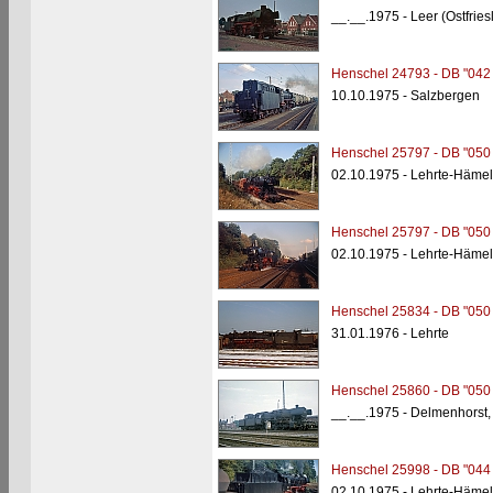
__.__.1975 - Leer (Ostfries
Henschel 24793 - DB "042
10.10.1975 - Salzbergen
Henschel 25797 - DB "050
02.10.1975 - Lehrte-Häme
Henschel 25797 - DB "050
02.10.1975 - Lehrte-Häme
Henschel 25834 - DB "050
31.01.1976 - Lehrte
Henschel 25860 - DB "050
__.__.1975 - Delmenhorst
Henschel 25998 - DB "044
02.10.1975 - Lehrte-Häme