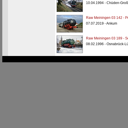
10.04.1994 - Chüden-Gro
Raw Meiningen 03 142 - Pr
07.07.2019 - Ankum
Raw Meiningen 03 189 - S
08.02.1996 - Osnabrück-Lü