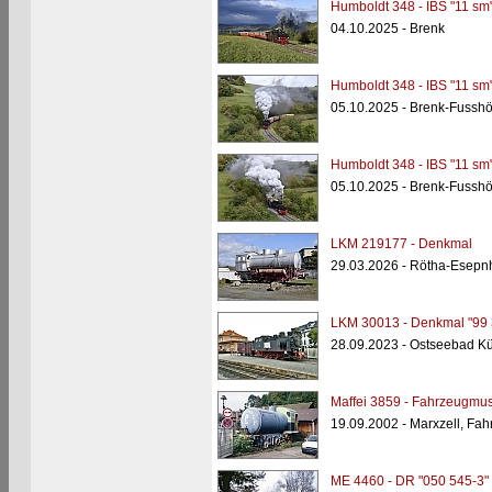
Humboldt 348 - IBS "11 sm
04.10.2025 - Brenk
Humboldt 348 - IBS "11 sm
05.10.2025 - Brenk-Fusshö
Humboldt 348 - IBS "11 sm
05.10.2025 - Brenk-Fusshö
LKM 219177 - Denkmal
29.03.2026 - Rötha-Esepn
LKM 30013 - Denkmal "99 
28.09.2023 - Ostseebad K
Maffei 3859 - Fahrzeugmu
19.09.2002 - Marxzell, F
ME 4460 - DR "050 545-3"