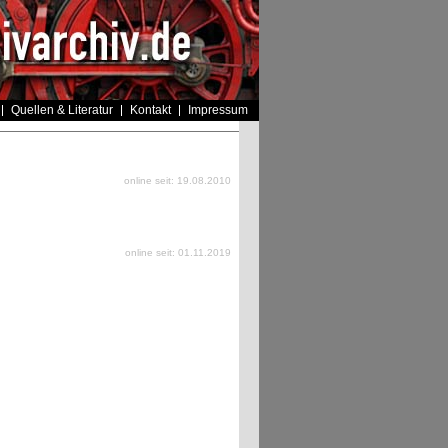
Quellen & Literatur
Kontakt
Impressum
online seit: 19.08.2010
online seit: 01.11.2019