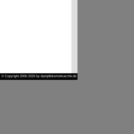
© Copyright 2006-2026 by dampflokomotivarchiv.de