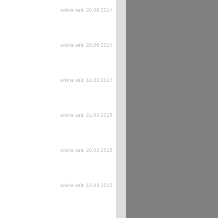
online seit: 20.08.2014
online seit: 28.06.2014
online seit: 18.08.2014
online seit: 21.03.2015
online seit: 20.03.2015
online seit: 19.03.2015