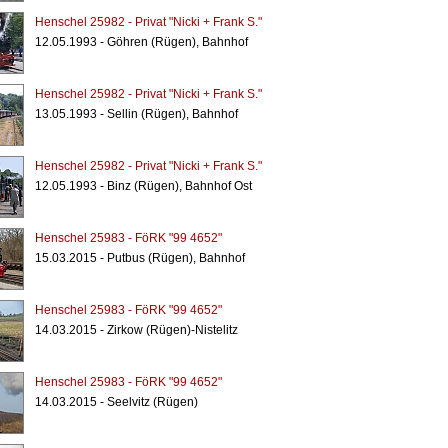
Henschel 25982 - Privat "Nicki + Frank S."
12.05.1993 - Göhren (Rügen), Bahnhof
Henschel 25982 - Privat "Nicki + Frank S."
13.05.1993 - Sellin (Rügen), Bahnhof
Henschel 25982 - Privat "Nicki + Frank S."
12.05.1993 - Binz (Rügen), Bahnhof Ost
Henschel 25983 - FöRK "99 4652"
15.03.2015 - Putbus (Rügen), Bahnhof
Henschel 25983 - FöRK "99 4652"
14.03.2015 - Zirkow (Rügen)-Nistelitz
Henschel 25983 - FöRK "99 4652"
14.03.2015 - Seelvitz (Rügen)