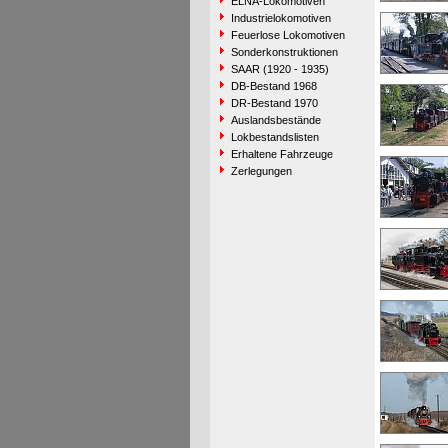
ELNA-Lokomotiven
Industrielokomotiven
Feuerlose Lokomotiven
Sonderkonstruktionen
SAAR (1920 - 1935)
DB-Bestand 1968
DR-Bestand 1970
Auslandsbestände
Lokbestandslisten
Erhaltene Fahrzeuge
Zerlegungen