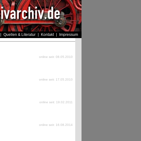
Quellen & Literatur
Kontakt
Impressum
online seit: 08.05.2010
online seit: 17.05.2010
online seit: 19.02.2011
online seit: 16.08.2014